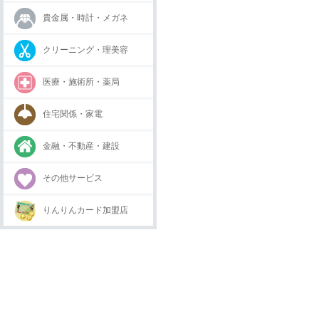
貴金属・時計・メガネ
クリーニング・理美容
医療・施術所・薬局
住宅関係・家電
金融・不動産・建設
その他サービス
りんりんカード加盟店