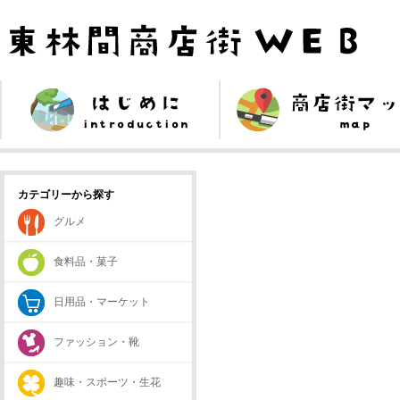
カテゴリーから探す
グルメ
食料品・菓子
日用品・マーケット
ファッション・靴
趣味・スポーツ・生花