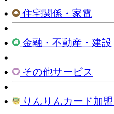
住宅関係・家電
金融・不動産・建設
その他サービス
りんりんカード加盟