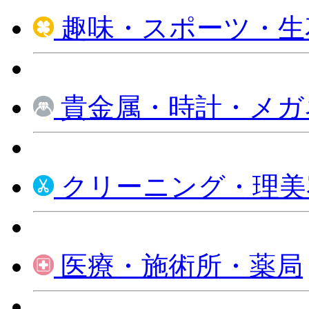
趣味・スポーツ・生
貴金属・時計・メガ
クリーニング・理美
医療・施術所・薬局