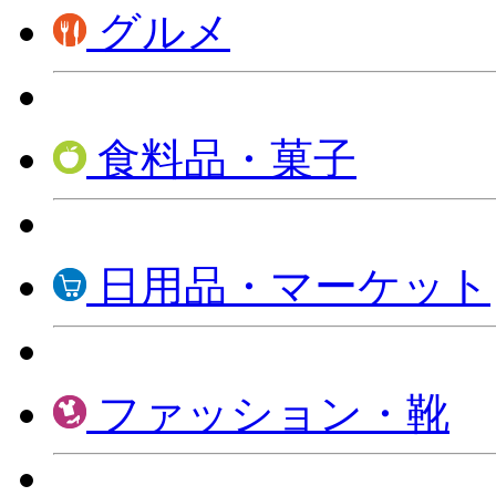
グルメ
食料品・菓子
日用品・マーケット
ファッション・靴