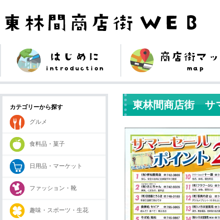
東林間商店街 サ
カテゴリーから探す
グルメ
食料品・菓子
日用品・マーケット
ファッション・靴
趣味・スポーツ・生花