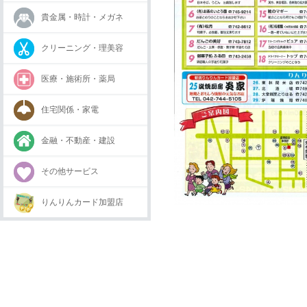
貴金属・時計・メガネ
クリーニング・理美容
医療・施術所・薬局
住宅関係・家電
金融・不動産・建設
その他サービス
りんりんカード加盟店